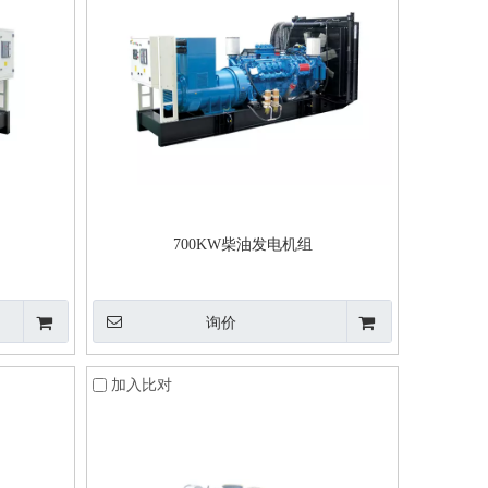
700KW柴油发电机组
询价
加入比对