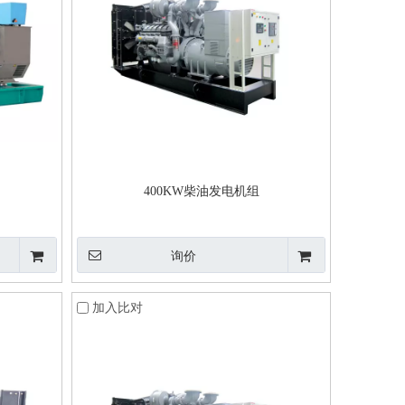
400KW柴油发电机组
询价
加入比对