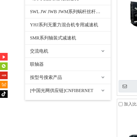
SWL JW JWB JWM系列蜗杆丝杆升降机千斤顶
YHJ系列无重力混合机专用减速机
SMR系列轴装式减速机
交流电机
联轴器
按型号搜索产品
[中国光网供应链]CNFIBERNET
加入比