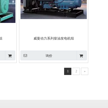
组
威曼动力系列柴油发电机组
询价
1
2
»