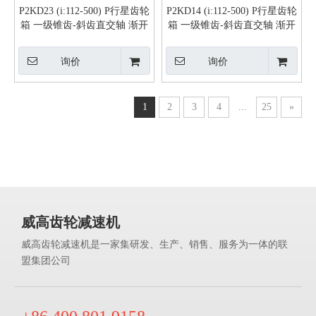
P2KD23 (i:112-500) P行星齿轮
P2KD14 (i:112-500) P行星齿轮
箱 一级锥齿-斜齿直交轴 渐开
箱 一级锥齿-斜齿直交轴 渐开
线花键实心轴
线花键实心轴
询价
询价
1
2
3
4
...
25
»
威高齿轮减速机
威高齿轮减速机是一家集研发、生产、销售、服务为一体的联
盟集团公司