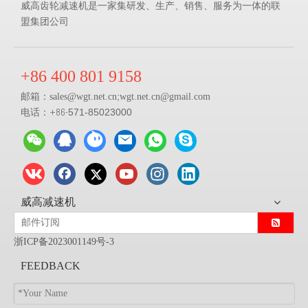
威高齿轮减速机是一家集研发、生产、销售、服务为一体的联
盟集团公司
+86 400 801 9158
邮箱：
;
sales@
wgt.net.cn
wgt.net.cn@gmail.com
电话：+86-
571-85023000
威高减速机
浙ICP备2023001149号-3
FEEDBACK