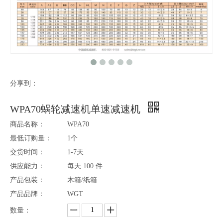
分享到：
WPA70蜗轮减速机单速减速机
商品名称：
WPA70
最低订购量：
1个
交货时间：
1-7天
供应能力：
每天 100 件
产品包装：
木箱/纸箱
产品品牌：
WGT
数量：