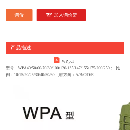
询价
加入询价篮
产品描述
WP.pdf
型号：WPA40/50/60/70/80/100/120/135/147/155/175/200/250；
比
例：10/15/20/25/30/40/50/60 ;轴方向：A/B/C/D/E