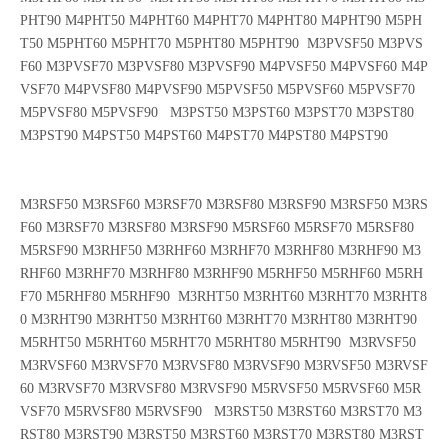
PHT90 M4PHT50 M4PHT60 M4PHT70 M4PHT80 M4PHT90 M5PH
T50 M5PHT60 M5PHT70 M5PHT80 M5PHT90 M3PVSF50 M3PVS
F60 M3PVSF70 M3PVSF80 M3PVSF90 M4PVSF50 M4PVSF60 M4P
VSF70 M4PVSF80 M4PVSF90 M5PVSF50 M5PVSF60 M5PVSF70
M5PVSF80 M5PVSF90 M3PST50 M3PST60 M3PST70 M3PST80
M3PST90 M4PST50 M4PST60 M4PST70 M4PST80 M4PST90
M3RSF50 M3RSF60 M3RSF70 M3RSF80 M3RSF90 M3RSF50 M3RS
F60 M3RSF70 M3RSF80 M3RSF90 M5RSF60 M5RSF70 M5RSF80
M5RSF90 M3RHF50 M3RHF60 M3RHF70 M3RHF80 M3RHF90 M3
RHF60 M3RHF70 M3RHF80 M3RHF90 M5RHF50 M5RHF60 M5RH
F70 M5RHF80 M5RHF90 M3RHT50 M3RHT60 M3RHT70 M3RHT8
0 M3RHT90 M3RHT50 M3RHT60 M3RHT70 M3RHT80 M3RHT90
M5RHT50 M5RHT60 M5RHT70 M5RHT80 M5RHT90 M3RVSF50
M3RVSF60 M3RVSF70 M3RVSF80 M3RVSF90 M3RVSF50 M3RVSF
60 M3RVSF70 M3RVSF80 M3RVSF90 M5RVSF50 M5RVSF60 M5R
VSF70 M5RVSF80 M5RVSF90 M3RST50 M3RST60 M3RST70 M3
RST80 M3RST90 M3RST50 M3RST60 M3RST70 M3RST80 M3RST