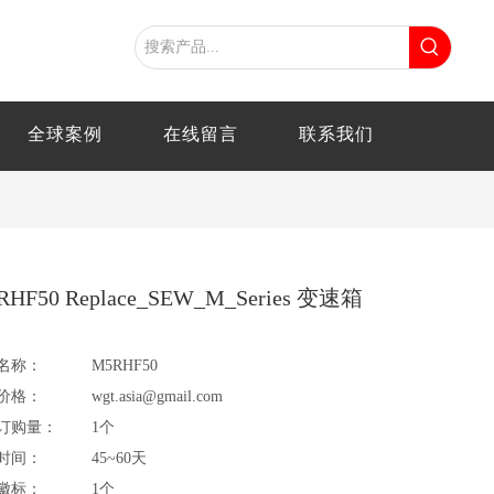
全球案例
在线留言
联系我们
RHF50 Replace_SEW_M_Series 变速箱
名称：
M5RHF50
价格：
wgt.asia@gmail.com
订购量：
1个
时间：
45~60天
徽标：
1个