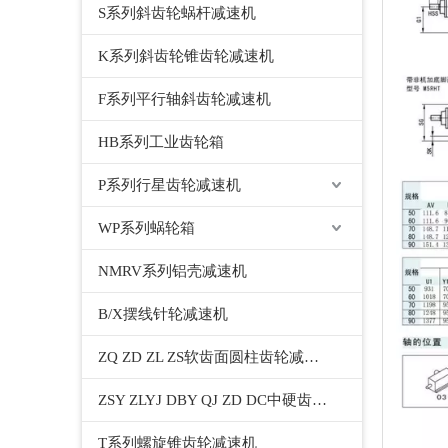
S系列斜齿轮蜗杆减速机
K系列斜齿轮锥齿轮减速机
F系列平行轴斜齿轮减速机
HB系列工业齿轮箱
P系列行星齿轮减速机
WP系列蜗轮箱
NMRV系列铝壳减速机
B/X摆线针轮减速机
ZQ ZD ZL ZS软齿面圆柱齿轮减速机
ZSY ZLYJ DBY QJ ZD DC中硬齿面圆柱齿轮减速机
T系列螺旋锥齿轮减速机