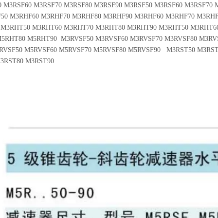
 M3RSF60 M3RSF70 M3RSF80 M3RSF90 M3RSF50 M3RSF60 M3RSF70 
F50 M3RHF60 M3RHF70 M3RHF80 M3RHF90 M3RHF60 M3RHF70 M3RH
 M3RHT50 M3RHT60 M3RHT70 M3RHT80 M3RHT90 M3RHT50 M3RHT6
M5RHT80 M5RHT90 M3RVSF50 M3RVSF60 M3RVSF70 M3RVSF80 M3RV
5RVSF50 M5RVSF60 M5RVSF70 M5RVSF80 M5RVSF90 M3RST50 M3RST
M3RST80 M3RST90