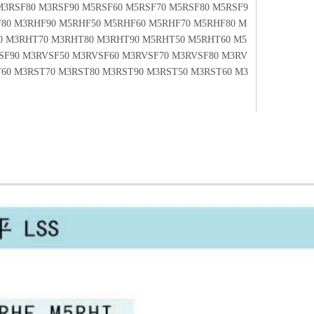
M3RSF80 M3RSF90 M5RSF60 M5RSF70 M5RSF80 M5RSF9
F80 M3RHF90 M5RHF50 M5RHF60 M5RHF70 M5RHF80 M
0 M3RHT70 M3RHT80 M3RHT90 M5RHT50 M5RHT60 M5
SF90 M3RVSF50 M3RVSF60 M3RVSF70 M3RVSF80 M3RV
60 M3RST70 M3RST80 M3RST90 M3RST50 M3RST60 M3