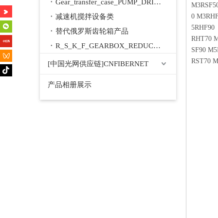
Gear_transfer_case_PUMP_DRIVE
M3RSF50
减速机搅拌设备类
0 M3RH
5RHF90
替代俄罗斯齿轮箱产品
RHT70 
R_S_K_F_GEARBOX_REDUCER
SF90 M
RST70 
[中国光网供应链]CNFIBERNET
产品相册展示