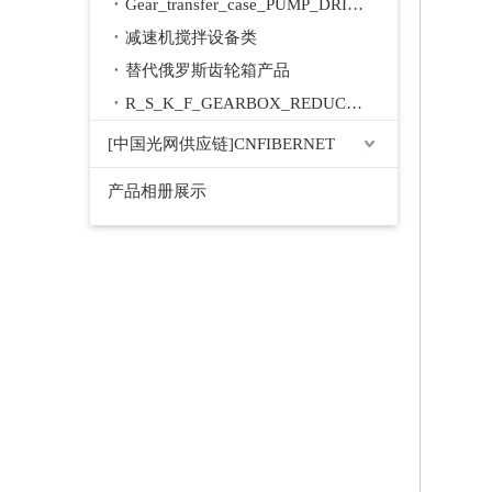
Gear_transfer_case_PUMP_DRIVE
减速机搅拌设备类
替代俄罗斯齿轮箱产品
R_S_K_F_GEARBOX_REDUCER
[中国光网供应链]CNFIBERNET
产品相册展示