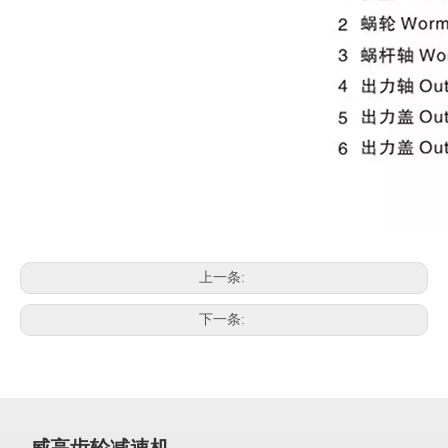
上一条:
下一条:
威高齿轮减速机