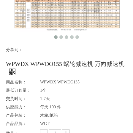
分享到：
WPWDX WPWDO155 蜗轮减速机 万向减速机
商品名称：
WPWDX WPWDO135
最低订购量：
1个
交货时间：
1-7天
供应能力：
每天 100 件
产品包装：
木箱/纸箱
产品品牌：
WGT