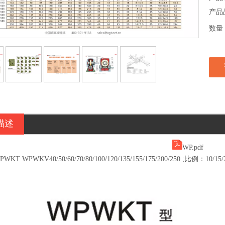
产品
数量
描述
WP.pdf
T WPWKV40/50/60/70/80/100/120/135/155/175/200/250 ;比例：10/15