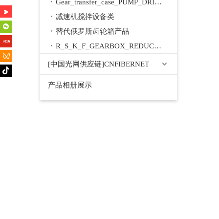
Gear_transfer_case_PUMP_DRIVE
减速机搅拌设备类
替代俄罗斯齿轮箱产品
R_S_K_F_GEARBOX_REDUCER
[中国光网供应链]CNFIBERNET
产品相册展示