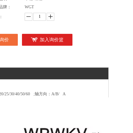
品牌：
WGT
：
询价
加入询价篮
/20/25/30/40/50/60 ;轴方向：A/B/ A