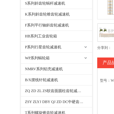
S系列斜齿轮蜗杆减速机
K系列斜齿轮锥齿轮减速机
F系列平行轴斜齿轮减速机
HB系列工业齿轮箱
P系列行星齿轮减速机
分享到：
WP系列蜗轮箱
产品
NMRV系列铝壳减速机
B/X摆线针轮减速机
型号：WPWK
ZQ ZD ZL ZS软齿面圆柱齿轮减速机
ZSY ZLYJ DBY QJ ZD DC中硬齿面圆柱齿轮减速机
T系列螺旋锥齿轮减速机