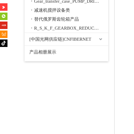
Gear_transfer_case_PUMP_DRIVE
减速机搅拌设备类
替代俄罗斯齿轮箱产品
R_S_K_F_GEARBOX_REDUCER
[中国光网供应链]CNFIBERNET
产品相册展示