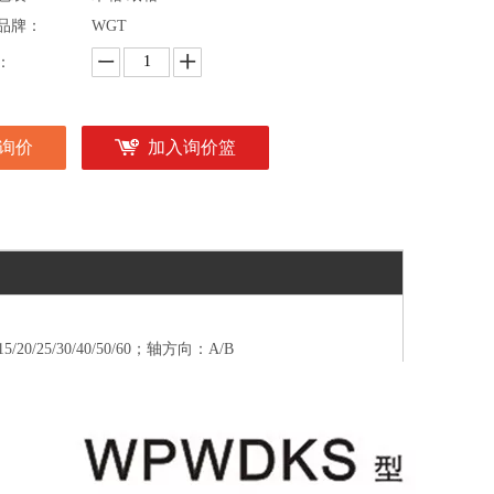
品牌：
WGT
：
询价
加入询价篮
15/20/25/30/40/50/60；轴方向：A/B