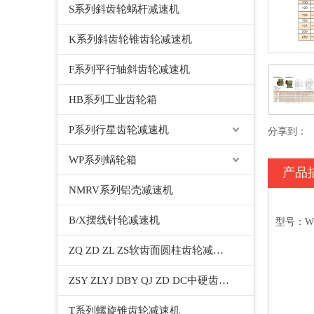
S系列斜齿轮蜗杆减速机
K系列斜齿轮锥齿轮减速机
F系列平行轴斜齿轮减速机
HB系列工业齿轮箱
P系列行星齿轮减速机
分享到：
WP系列蜗轮箱
产品
NMRV系列铝壳减速机
B/X摆线针轮减速机
型号：WPWD
ZQ ZD ZL ZS软齿面圆柱齿轮减速机
ZSY ZLYJ DBY QJ ZD DC中硬齿面圆柱齿轮减速机
T系列螺旋锥齿轮减速机