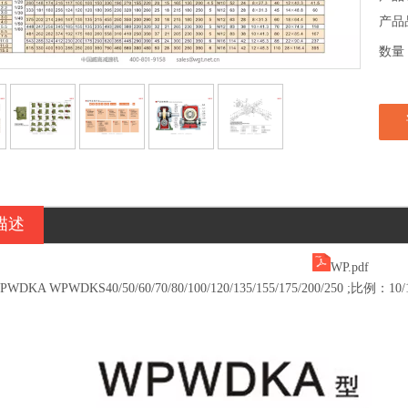
产品
数量
描述
WP.pdf
KA WPWDKS40/50/60/70/80/100/120/135/155/175/200/250 ;比例：10/