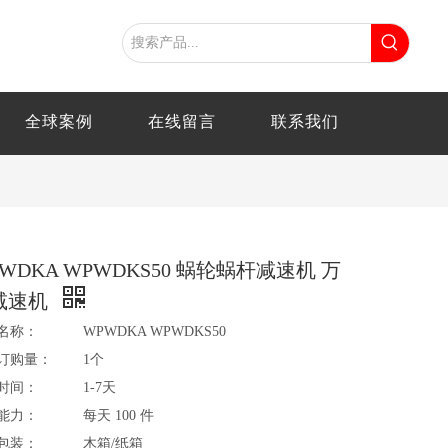
全球案例
在线留言
联系我们
WDKA WPWDKS50 蜗轮蜗杆减速机 万
减速机
名称：
WPWDKA WPWDKS50
订购量：
1个
时间：
1-7天
能力：
每天 100 件
包装：
木箱/纸箱