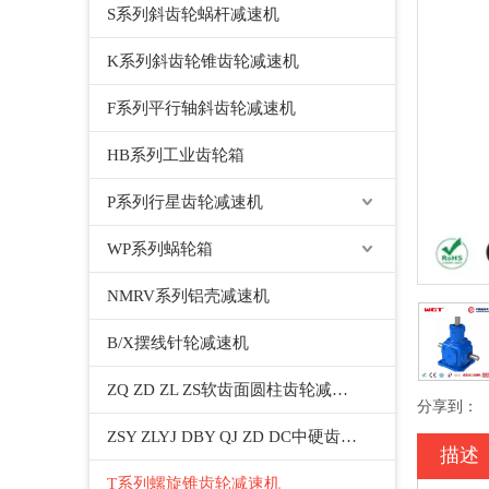
S系列斜齿轮蜗杆减速机
K系列斜齿轮锥齿轮减速机
F系列平行轴斜齿轮减速机
HB系列工业齿轮箱
P系列行星齿轮减速机
WP系列蜗轮箱
NMRV系列铝壳减速机
B/X摆线针轮减速机
ZQ ZD ZL ZS软齿面圆柱齿轮减速机
分享到：
ZSY ZLYJ DBY QJ ZD DC中硬齿面圆柱齿轮减速机
描述
T系列螺旋锥齿轮减速机