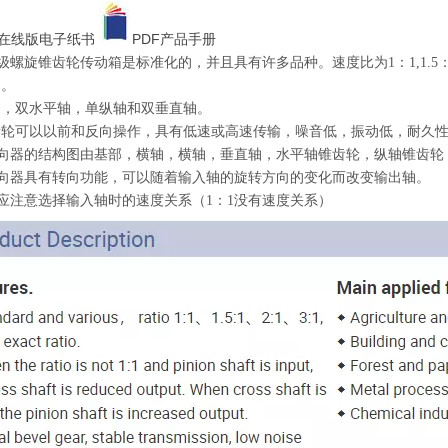
在线版电子纸书
PDF产品手册
级螺旋锥齿轮传动箱是标准化的，并且具有许多品种。速度比为1：1,1.5：1,
％。
轴，双水平轴，单纵轴和双垂直轴。
齿轮可以以前和反向操作，具有低速或高速传输，噪音低，振动低，耐久
换向器的结构图由基部，横轴，横轴，垂直轴，水平轴锥齿轮，纵轴锥齿轮
换向器具有转向功能，可以随着输入轴的旋转方向的变化而改变输出轴。
应注意选择输入轴时的速度关系（1：1没有速度关系）