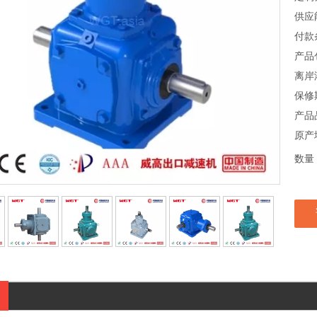
供应
付款
产品
离岸
保修
产品
原产
数量