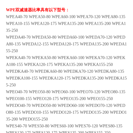
WPE双减速器比率具有以下型号：
WPEA40-70 WPEA50-80 WPEA60-100 WPEA70-120 WPEA80-135
WPEA10-155 WPEA120-175 WPEA135-200 WPEA135-200 WPEA1
35-250
WPEDA40-70 WPEDA50-80 WPEDA60-100 WPEDA70-120 WPED
A80-135 WPEDA12-155 WPEDA120-175 WPEDA135-200 WPEDA1
55-250
WPEKA40-70 WPEKA50-80 WPEKA60-100 WPEKA70-120 WPEK
A100-155 WPEKA120-175 WPEKA135-200 WPEKA155-250
WPEDKA40-70 WPEDKA60-80 WPEDKA70-120 WPEDKA80-135
WPEDKA100-155 WPEDKA120-175 WPEDKA135-200 WPEDKA15
5-250
WPEO40-70 WPEO50-80 WPEO60-100 WPEO70-120 WPEO80-135
WPEO100-155 WPEO120-175 WPEO135-200 WPEO155-250
WPEDO40-70 WPEDO50-80 WPEDO60-100 WPEDO70-120 WPED
O80-135 WPEDO10-155 WPEDO120-175 WPEDO135-200 WPEDO1
35-200 WPEDO155-250
WPES40-70 WPES50-80 WPES60-100 WPES70-120 WPES80-135
WPES120-175 WPES120-175 WPES135-200 WPES155-250