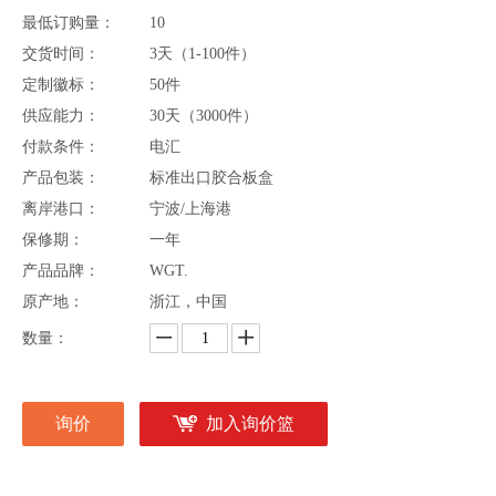
最低订购量：
10
交货时间：
3天（1-100件）
定制徽标：
50件
供应能力：
30天（3000件）
付款条件：
电汇
产品包装：
标准出口胶合板盒
离岸港口：
宁波/上海港
保修期：
一年
产品品牌：
WGT.
原产地：
浙江，中国
数量：
询价
加入询价篮