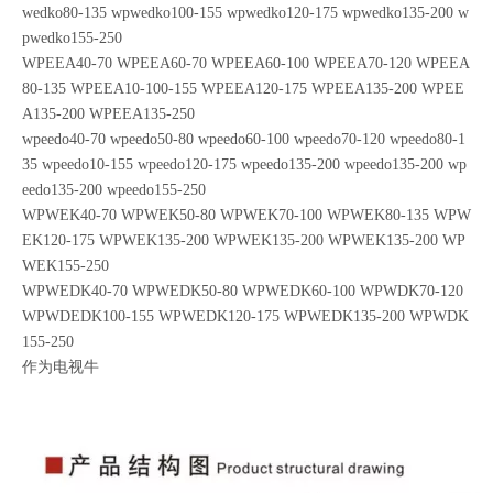
wedko80-135 wpwedko100-155 wpwedko120-175 wpwedko135-200 w
pwedko155-250
WPEEA40-70 WPEEA60-70 WPEEA60-100 WPEEA70-120 WPEEA
80-135 WPEEA10-100-155 WPEEA120-175 WPEEA135-200 WPEE
A135-200 WPEEA135-250
wpeedo40-70 wpeedo50-80 wpeedo60-100 wpeedo70-120 wpeedo80-1
35 wpeedo10-155 wpeedo120-175 wpeedo135-200 wpeedo135-200 wp
eedo135-200 wpeedo155-250
WPWEK40-70 WPWEK50-80 WPWEK70-100 WPWEK80-135 WPW
EK120-175 WPWEK135-200 WPWEK135-200 WPWEK135-200 WP
WEK155-250
WPWEDK40-70 WPWEDK50-80 WPWEDK60-100 WPWDK70-120
WPWDEDK100-155 WPWEDK120-175 WPWEDK135-200 WPWDK
155-250
作为电视牛