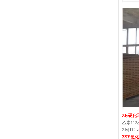
Zly硬
乙素112
Zlyj112 z
ZSY硬