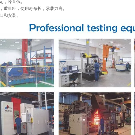
稳定，噪音低。
小，重量轻，使用寿命长，承载力高。
拆卸和安装。