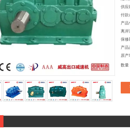
供应
付款
产品
离岸
保修
产品
原产
数量