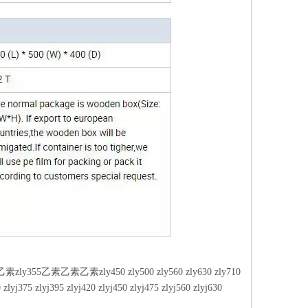
素zly450 zly500 zly560 zly630 zly710
 zlyj375 zlyj395 zlyj420 zlyj450 zlyj475 zlyj560 zlyj630