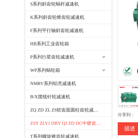
S系列斜齿轮蜗杆减速机
K系列斜齿轮锥齿轮减速机
F系列平行轴斜齿轮减速机
HB系列工业齿轮箱
P系列行星齿轮减速机
WP系列蜗轮箱
NMRV系列铝壳减速机
B/X摆线针轮减速机
ZQ ZD ZL ZS软齿面圆柱齿轮减速机
分享到：
ZSY ZLYJ DBY QJ ZD DC中硬齿面圆柱齿轮减速机
描述
T系列螺旋锥齿轮减速机