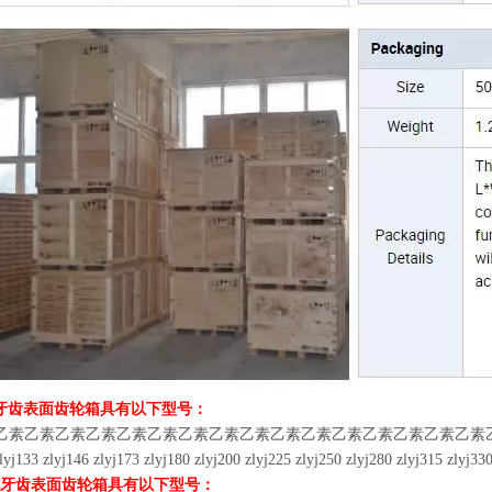
化牙齿表面齿轮箱具有以下型号：
乙素乙素乙素乙素乙素乙素乙素乙素乙素乙素乙素乙素乙素乙素乙素乙素乙素zly355乙素乙素乙
lyj133 zlyj146 zlyj173 zlyj180 zlyj200 zlyj225 zlyj250 zlyj280 zlyj315 zlyj330
化牙齿表面齿轮箱具有以下型号：