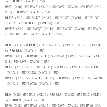
BL7（X10）450 BL7（XL10）450 BL7（XW10）450 BL7（XLD1
0）450 BL7（XWD10）450
BW7（X10）450 BW7（XL10）450 BW7（XW10）450 BW7（XL
D10）450 BW7（XWD10）450
BLD7（X10）450 BLD7（XL10）450 BLD7（XW10）450 BLD7
（XLD10）450 BLD7（XWD10）450
BWD7（X10）450 BWD7（XL10）450 BWD7（XW10）450 BWD
7（XLD10）450 BWD7（XWD10）450
BL8（X11）550 BL8（XL11）550 BL8（XW11）550 BL8（XLD1
1）550 BL8（XWD11）550
BW8（X11）550 BW8（XL11）550 BW8（XW11）550 BW8（XL
D11）550 BW8（XWD11）550
BLD8（X11）550 BLD8（XL11）550 BLD8（XW11）550 BLD8
（XLD11）550 BLD8（XWD11）550
BWD8（X11）550 BWD8（XL11）550 BWD8（XW11）550 BWD8
（XLD11）550 BWD8（XWD11）550
BL9（X12）650 BL9（XL12）650 BL9（XW12）650 BL9（XLD1