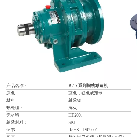
产品名称：
B / X系列摆线减速机
颜色：
蓝色，银色或定制
材料：
轴承钢
热处理：
淬火
壳材料
HT200.