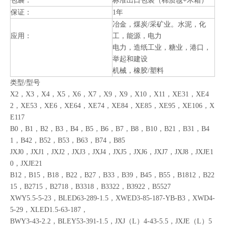
轴承材料：
SKF.
证书：
RoHS，IS09001
包裹：
标准出口包装（棉质毯+木箱）
保证：
1年
冶金，煤炭/采矿业。水泥，化
应用：
工，能源，电力
电力，造纸工业，糖业，港口，
举起和建设
机械，橡胶/塑料
类型/型号
X2，X3，X4，X5，X6，X7，X9，X9，X10，X11，XE31，XE4
2，XE53，XE6，XE64，XE74，XE84，XE85，XE95，XE106，X
E117
B0，B1，B2，B3，B4，B5，B6，B7，B8，B10，B21，B31，B4
1，B42，B52，B53，B63，B74，B85
JXJ0，JXJ1，JXJ2，JXJ3，JXJ4，JXJ5，JXJ6，JXJ7，JXJ8，JXJE1
0，JXJE21
B12，B15，B18，B22，B27，B33，B39，B45，B55，B1812，B22
15，B2715，B2718，B3318，B3322，B3922，B5527