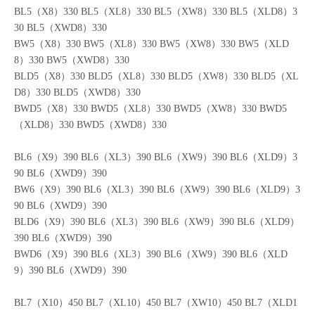
（XLD6）270 BWD4（XWD6）270
BL5（X8）330 BL5（XL8）330 BL5（XW8）330 BL5（XLD8）3
30 BL5（XWD8）330
BW5（X8）330 BW5（XL8）330 BW5（XW8）330 BW5（XLD
8）330 BW5（XWD8）330
BLD5（X8）330 BLD5（XL8）330 BLD5（XW8）330 BLD5（XL
D8）330 BLD5（XWD8）330
BWD5（X8）330 BWD5（XL8）330 BWD5（XW8）330 BWD5
（XLD8）330 BWD5（XWD8）330
BL6（X9）390 BL6（XL3）390 BL6（XW9）390 BL6（XLD9）3
90 BL6（XWD9）390
BW6（X9）390 BL6（XL3）390 BL6（XW9）390 BL6（XLD9）3
90 BL6（XWD9）390
BLD6（X9）390 BL6（XL3）390 BL6（XW9）390 BL6（XLD9）
390 BL6（XWD9）390
BWD6（X9）390 BL6（XL3）390 BL6（XW9）390 BL6（XLD
9）390 BL6（XWD9）390