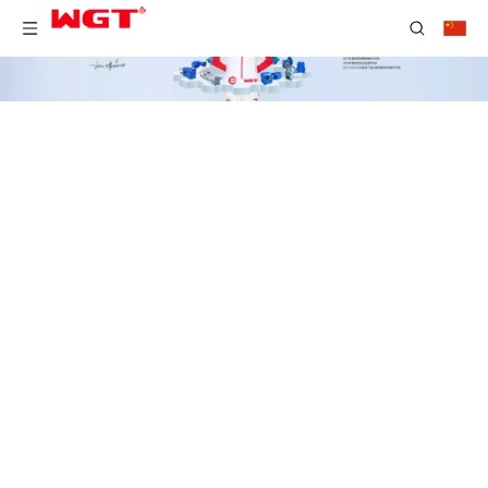
首页
/
产品展示
/
B/X摆线针轮减速机
/
摆线针轮减速电机BL，
BW，BLD，BWD，XL，XW，XLD，XWD
产品搜寻
产品分类