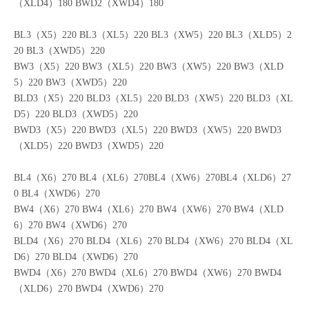
D4）180 BLD2（XWD4）180
BWD2（X4）180 BWD2（XL4）180 BWD2（XW4）180 BWD2
（XLD4）180 BWD2（XWD4）180
BL3（X5）220 BL3（XL5）220 BL3（XW5）220 BL3（XLD5）2
20 BL3（XWD5）220
BW3（X5）220 BW3（XL5）220 BW3（XW5）220 BW3（XLD
5）220 BW3（XWD5）220
BLD3（X5）220 BLD3（XL5）220 BLD3（XW5）220 BLD3（XL
D5）220 BLD3（XWD5）220
BWD3（X5）220 BWD3（XL5）220 BWD3（XW5）220 BWD3
（XLD5）220 BWD3（XWD5）220
BL4（X6）270 BL4（XL6）270BL4（XW6）270BL4（XLD6）27
0 BL4（XWD6）270
BW4（X6）270 BW4（XL6）270 BW4（XW6）270 BW4（XLD
6）270 BW4（XWD6）270
BLD4（X6）270 BLD4（XL6）270 BLD4（XW6）270 BLD4（XL
D6）270 BLD4（XWD6）270
BWD4（X6）270 BWD4（XL6）270 BWD4（XW6）270 BWD4