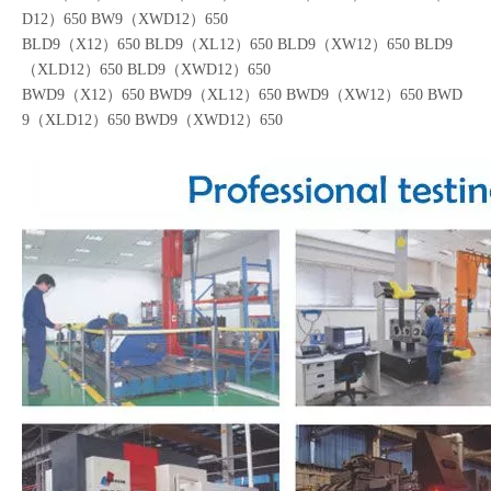
2）650BL9（XWD12）650
BW9（X12）650 BW9（XL12）650 BW9（XW12）650 BW9（XL
D12）650 BW9（XWD12）650
BLD9（X12）650 BLD9（XL12）650 BLD9（XW12）650 BLD9
（XLD12）650 BLD9（XWD12）650
BWD9（X12）650 BWD9（XL12）650 BWD9（XW12）650 BWD
9（XLD12）650 BWD9（XWD12）650