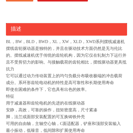
描述
BL，BW，BLD，BWD，XL，XW，XLD，XWD系列摆线减速机
摆线齿轮驱动器是独特的，并且在驱动技术方面仍然是无与伦比
的。摆线减速机优于传统的齿轮机构，因为它仅在轧制力下运行并
且不受剪切力的影响。与接触载荷的齿轮相比，摆线驱动器更具抵
抗力
它可以通过动力传动装置上的均匀负载分布吸收极端的冲击载荷
成分。系环形齿轮电动机的特性是高可靠性和长期使用寿命
即使在困难的条件下，它也具有出色的效率。
特征
用于减速器和齿轮电机的先进的在线驱动器
安静，高效，可靠的操作，扭矩密度高，尺寸紧凑
脚，法兰或面部安装配置的可互换铸铁外壳
可用的自由轴，主轴空心轴，C面适配器，铲座和顶部安装输入
最小振动，低噪音，低间隙和扩展使用寿命