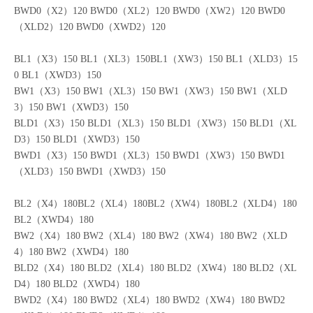
BLD0（X2）120 BLD0（XL2）120 BLD0（XW2）120 BLD0（XL
D2）120 BLD0（XWD2）120
BWD0（X2）120 BWD0（XL2）120 BWD0（XW2）120 BWD0
（XLD2）120 BWD0（XWD2）120
BL1（X3）150 BL1（XL3）150BL1（XW3）150 BL1（XLD3）15
0 BL1（XWD3）150
BW1（X3）150 BW1（XL3）150 BW1（XW3）150 BW1（XLD
3）150 BW1（XWD3）150
BLD1（X3）150 BLD1（XL3）150 BLD1（XW3）150 BLD1（XL
D3）150 BLD1（XWD3）150
BWD1（X3）150 BWD1（XL3）150 BWD1（XW3）150 BWD1
（XLD3）150 BWD1（XWD3）150
BL2（X4）180BL2（XL4）180BL2（XW4）180BL2（XLD4）180
BL2（XWD4）180
BW2（X4）180 BW2（XL4）180 BW2（XW4）180 BW2（XLD
4）180 BW2（XWD4）180
BLD2（X4）180 BLD2（XL4）180 BLD2（XW4）180 BLD2（XL