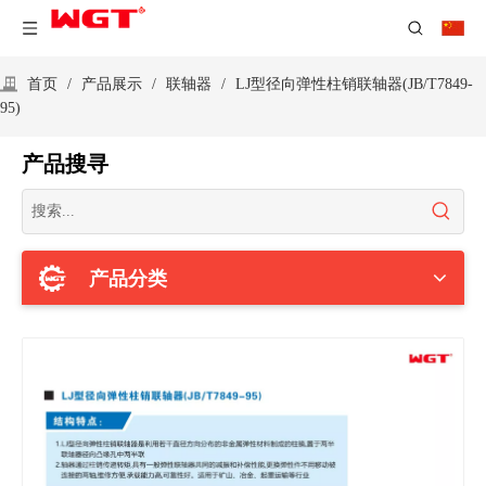
首页
/
产品展示
/
联轴器
/
LJ型径向弹性柱销联轴器(JB/T7849-
95)
产品搜寻
产品分类