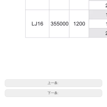
上一条:
下一条: