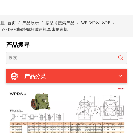
首页
/
产品展示
/
按型号搜索产品
/
WP_WPW_WPE
/
WPDA90蜗轮蜗杆减速机单速减速机
产品搜寻
产品分类
分享到：
WPDA90蜗轮蜗杆减速机单速减速机
商品名称：
WPDA90
最低订购量：
1个