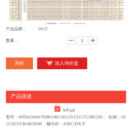
交货时间：
1-7天
供应能力：
每天 100 件
产品包装：
木箱/纸箱
产品品牌：
WGT
数量：
询价
加入询价篮
产品描述
WP.pdf
型号：WPDA50/60/70/80/100/120/135/155/175/200/250；
比例：10/
15/20/25/30/40/50/60 ;轴方向：A/B/C/D/E/F