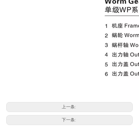
上一条:
下一条: