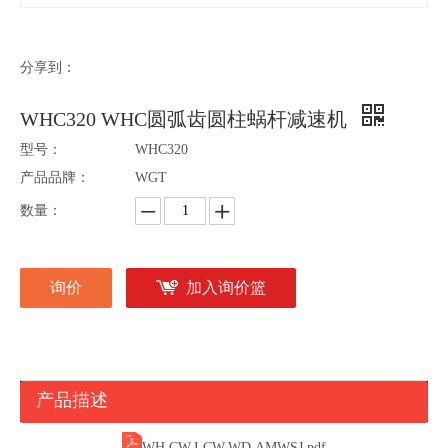
分享到：
WHC320 WHC圆弧齿圆柱蜗杆减速机
型号：
WHC320
产品品牌：
WGT
数量：
询价
加入询价篮
产品描述
WH.CW.LCW.WD.AMWSJ.pdf