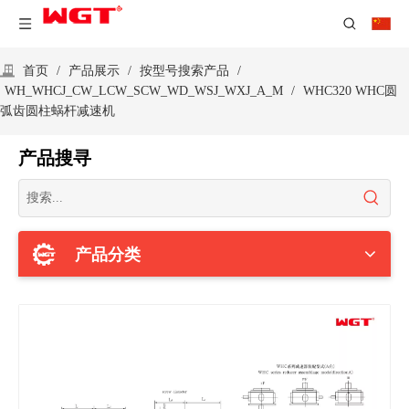
首页
/
产品展示
/
按型号搜索产品
/
WH_WHCJ_CW_LCW_SCW_WD_WSJ_WXJ_A_M
/
WHC320 WHC圆
弧齿圆柱蜗杆减速机
产品搜寻
产品分类