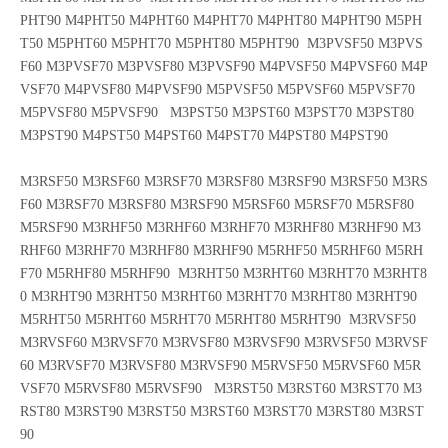
PHT90 M4PHT50 M4PHT60 M4PHT70 M4PHT80 M4PHT90 M5PH
T50 M5PHT60 M5PHT70 M5PHT80 M5PHT90 M3PVSF50 M3PVS
F60 M3PVSF70 M3PVSF80 M3PVSF90 M4PVSF50 M4PVSF60 M4P
VSF70 M4PVSF80 M4PVSF90 M5PVSF50 M5PVSF60 M5PVSF70
M5PVSF80 M5PVSF90 M3PST50 M3PST60 M3PST70 M3PST80
M3PST90 M4PST50 M4PST60 M4PST70 M4PST80 M4PST90
M3RSF50 M3RSF60 M3RSF70 M3RSF80 M3RSF90 M3RSF50 M3RS
F60 M3RSF70 M3RSF80 M3RSF90 M5RSF60 M5RSF70 M5RSF80
M5RSF90 M3RHF50 M3RHF60 M3RHF70 M3RHF80 M3RHF90 M3
RHF60 M3RHF70 M3RHF80 M3RHF90 M5RHF50 M5RHF60 M5RH
F70 M5RHF80 M5RHF90 M3RHT50 M3RHT60 M3RHT70 M3RHT8
0 M3RHT90 M3RHT50 M3RHT60 M3RHT70 M3RHT80 M3RHT90
M5RHT50 M5RHT60 M5RHT70 M5RHT80 M5RHT90 M3RVSF50
M3RVSF60 M3RVSF70 M3RVSF80 M3RVSF90 M3RVSF50 M3RVSF
60 M3RVSF70 M3RVSF80 M3RVSF90 M5RVSF50 M5RVSF60 M5R
VSF70 M5RVSF80 M5RVSF90 M3RST50 M3RST60 M3RST70 M3
RST80 M3RST90 M3RST50 M3RST60 M3RST70 M3RST80 M3RST
90