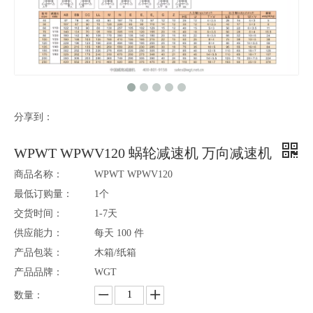
分享到：
WPWT WPWV120 蜗轮减速机 万向减速机
商品名称：
WPWT WPWV120
最低订购量：
1个
交货时间：
1-7天
供应能力：
每天 100 件
产品包装：
木箱/纸箱
产品品牌：
WGT
数量：